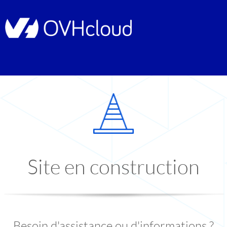
Site en construction
Besoin d'assistance ou d'informations ?